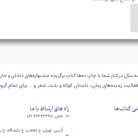
سال در کنار شما با چاپ ده‌ها کتاب برگزیده جشنواره‌های داخلی و خا
فعالیت زمینه‌های رمان، داستان کوتاه و بلند، شعر و … برای تمام گروه
ی کتاب‌ها
راه های ارتباط با ما
تلفن: 66493348-021
آدرس: تهران، خ انقلاب، خ دانشگاه، خ ر