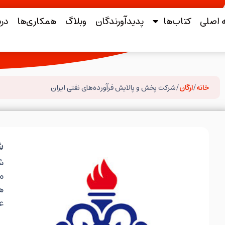
 اصلی
کتاب‌ها
پدید‌آورندگان
وبلاگ
همکاری‌ها
درب
خانه
/
ارگان
/ شرکت پخش و پالایش فرآورده‌های نفتی ایران
ش
ش
م
ه
ع