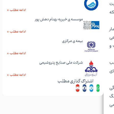
یت
ادامه مطلب
که
موسسه ی خیریه بهنام دهش پور
ار
ادامه مطلب
عی
بیمه ی مرکزی
 و
ادامه مطلب
سب
شرکت ملی صنایع پتروشیمی
ای
ادامه مطلب
اشتراک گذاری مطلب
گی
نگ
می